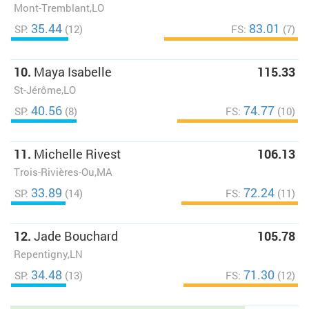
Mont-Tremblant,LO
35.44
83.01
SP:
(12)
FS:
(7)
10.
Maya Isabelle
115.33
St-Jérôme,LO
40.56
74.77
SP:
(8)
FS:
(10)
11.
Michelle Rivest
106.13
Trois-Rivières-Ou,MA
33.89
72.24
SP:
(14)
FS:
(11)
12.
Jade Bouchard
105.78
Repentigny,LN
34.48
71.30
SP:
(13)
FS:
(12)