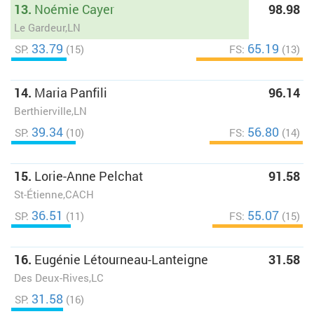
13.
Noémie Cayer
98.98
Le Gardeur,LN
33.79
65.19
SP:
(15)
FS:
(13)
14.
Maria Panfili
96.14
Berthierville,LN
39.34
56.80
SP:
(10)
FS:
(14)
15.
Lorie-Anne Pelchat
91.58
St-Étienne,CACH
36.51
55.07
SP:
(11)
FS:
(15)
16.
Eugénie Létourneau-Lanteigne
31.58
Des Deux-Rives,LC
31.58
SP:
(16)