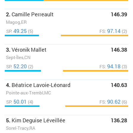
2.
Camille Perreault
146.39
Magog,ER
49.25
97.14
SP:
(5)
FS:
(2)
3.
Véronik Mallet
146.38
Sept-Îles,CN
52.20
94.18
SP:
(2)
FS:
(3)
4.
Béatrice Lavoie-Léonard
140.63
Pointe-aux-Trembl,MC
50.01
90.62
SP:
(4)
FS:
(6)
5.
Kim Deguise Léveillée
136.28
Sorel-Tracy,RA