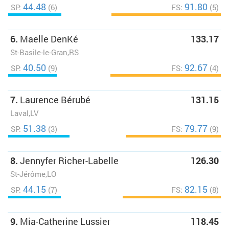
44.48
91.80
SP:
(6)
FS:
(5)
6.
Maelle DenKé
133.17
St-Basile-le-Gran,RS
40.50
92.67
SP:
(9)
FS:
(4)
7.
Laurence Bérubé
131.15
Laval,LV
51.38
79.77
SP:
(3)
FS:
(9)
8.
Jennyfer Richer-Labelle
126.30
St-Jérôme,LO
44.15
82.15
SP:
(7)
FS:
(8)
9.
Mia-Catherine Lussier
118.45