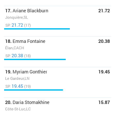
17.
Ariane Blackburn
21.72
Jonquière,SL
21.72
SP:
(17)
18.
Emma Fontaine
20.38
Élan,CACH
20.38
SP:
(18)
19.
Myriam Gonthier
19.45
Le Gardeur,LN
19.45
SP:
(19)
20.
Daria Stomakhine
15.87
Côte-St-Luc,LC