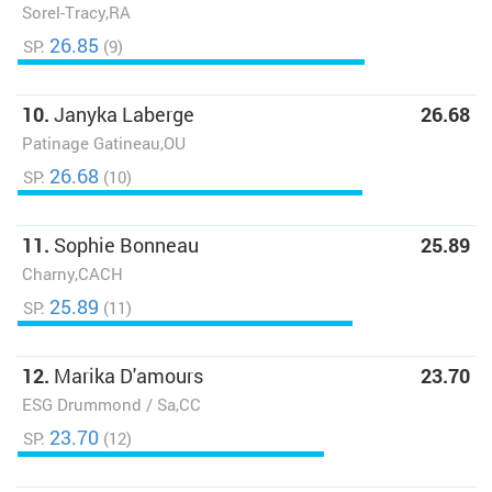
Sorel-Tracy,RA
26.85
SP:
(9)
10.
Janyka Laberge
26.68
Patinage Gatineau,OU
26.68
SP:
(10)
11.
Sophie Bonneau
25.89
Charny,CACH
25.89
SP:
(11)
12.
Marika D'amours
23.70
ESG Drummond / Sa,CC
23.70
SP:
(12)