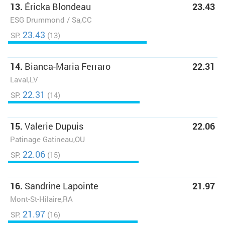
13.
Éricka Blondeau
23.43
ESG Drummond / Sa,CC
23.43
SP:
(13)
14.
Bianca-Maria Ferraro
22.31
Laval,LV
22.31
SP:
(14)
15.
Valerie Dupuis
22.06
Patinage Gatineau,OU
22.06
SP:
(15)
16.
Sandrine Lapointe
21.97
Mont-St-Hilaire,RA
21.97
SP:
(16)