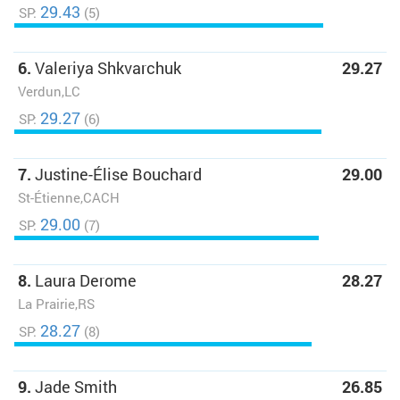
29.43
SP:
(5)
6.
Valeriya Shkvarchuk
29.27
Verdun,LC
29.27
SP:
(6)
7.
Justine-Élise Bouchard
29.00
St-Étienne,CACH
29.00
SP:
(7)
8.
Laura Derome
28.27
La Prairie,RS
28.27
SP:
(8)
9.
Jade Smith
26.85