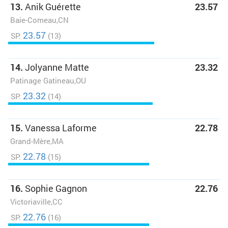
13.
Anik Guérette
23.57
Baie-Comeau,CN
23.57
SP:
(13)
14.
Jolyanne Matte
23.32
Patinage Gatineau,OU
23.32
SP:
(14)
15.
Vanessa Laforme
22.78
Grand-Mère,MA
22.78
SP:
(15)
16.
Sophie Gagnon
22.76
Victoriaville,CC
22.76
SP:
(16)