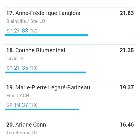
17.
Anne-Frédérique Langlois
21.83
Blainville / Ste-,LO
21.83
SP:
(17)
18.
Corinne Blumenthal
21.35
Laval,LV
21.35
SP:
(18)
19.
Marie-Pierre Légaré-Baribeau
19.37
Élan,CACH
19.37
SP:
(19)
20.
Ariane Conn
16.46
Terrebonne,LN