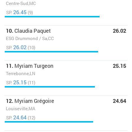
Centre-Sud,MC
26.45
SP:
(9)
10.
Claudia Paquet
26.02
ESG Drummond / Sa,CC
26.02
SP:
(10)
11.
Myriam Turgeon
25.15
Terrebonne,LN
25.15
SP:
(11)
12.
Myriam Grégoire
24.64
Louiseville,MA
24.64
SP:
(12)