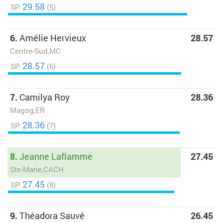
29.58
SP:
(5)
6.
Amélie Hervieux
28.57
Centre-Sud,MC
28.57
SP:
(6)
7.
Camilya Roy
28.36
Magog,ER
28.36
SP:
(7)
8.
Jeanne Laflamme
27.45
Ste-Marie,CACH
27.45
SP:
(8)
9.
Théadora Sauvé
26.45