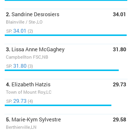
2.
Sandrine Desrosiers
34.01
Blainville / Ste-,LO
34.01
SP:
(2)
3.
Lissa Anne McGaghey
31.80
Campbellton FSC,NB
31.80
SP:
(3)
4.
Elizabeth Hatzis
29.73
Town of Mount Roy,LC
29.73
SP:
(4)
5.
Marie-Kym Sylvestre
29.58
Berthierville,LN