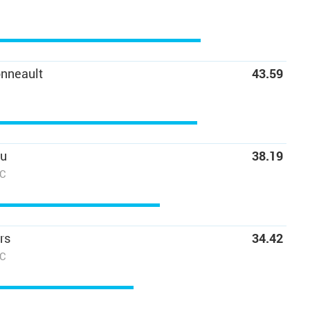
nneault
43.59
au
38.19
CC
rs
34.42
CC