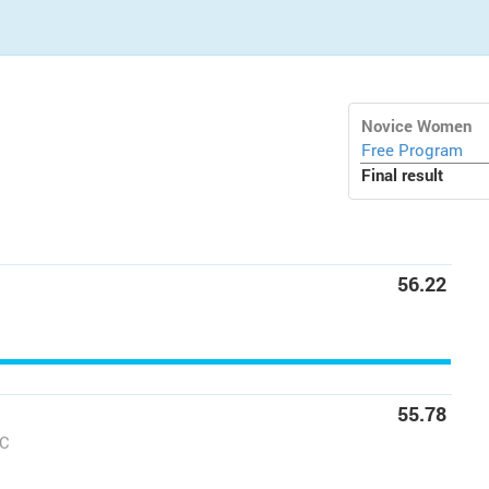
Novice Women
Free Program
Final result
56.22
55.78
CC