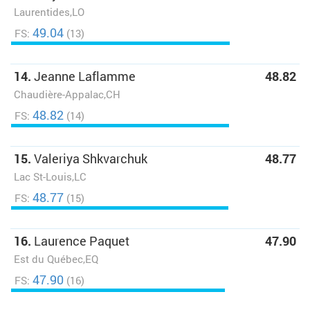
Laurentides,LO
49.04
FS:
(13)
14.
Jeanne Laflamme
48.82
Chaudière-Appalac,CH
48.82
FS:
(14)
15.
Valeriya Shkvarchuk
48.77
Lac St-Louis,LC
48.77
FS:
(15)
16.
Laurence Paquet
47.90
Est du Québec,EQ
47.90
FS:
(16)