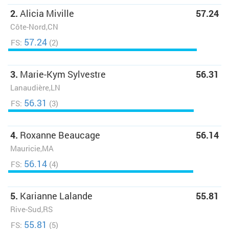
2.
Alicia Miville
57.24
Côte-Nord,CN
57.24
FS:
(2)
3.
Marie-Kym Sylvestre
56.31
Lanaudière,LN
56.31
FS:
(3)
4.
Roxanne Beaucage
56.14
Mauricie,MA
56.14
FS:
(4)
5.
Karianne Lalande
55.81
Rive-Sud,RS
55.81
FS:
(5)