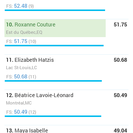
52.48
FS:
(9)
10.
Roxanne Couture
51.75
Est du Québec,EQ
51.75
FS:
(10)
11.
Elizabeth Hatzis
50.68
Lac St-Louis,LC
50.68
FS:
(11)
12.
Béatrice Lavoie-Léonard
50.49
Montréal,MC
50.49
FS:
(12)
13.
Maya Isabelle
49.04