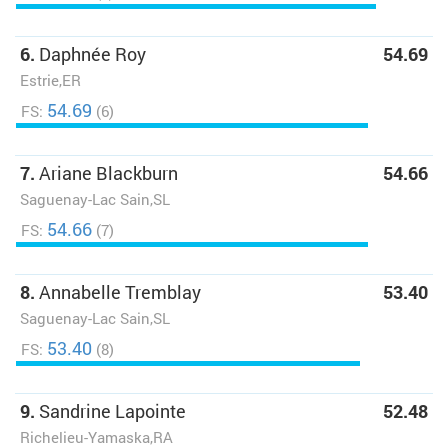
6.
Daphnée Roy
54.69
Estrie,ER
54.69
FS:
(6)
7.
Ariane Blackburn
54.66
Saguenay-Lac Sain,SL
54.66
FS:
(7)
8.
Annabelle Tremblay
53.40
Saguenay-Lac Sain,SL
53.40
FS:
(8)
9.
Sandrine Lapointe
52.48
Richelieu-Yamaska,RA