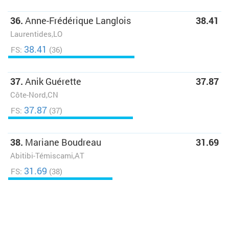
36.
Anne-Frédérique Langlois
38.41
Laurentides,LO
38.41
FS:
(36)
37.
Anik Guérette
37.87
Côte-Nord,CN
37.87
FS:
(37)
38.
Mariane Boudreau
31.69
Abitibi-Témiscami,AT
31.69
FS:
(38)