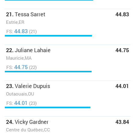
21.
Tessa Sarret
44.83
Estrie,ER
44.83
FS:
(21)
22.
Juliane Lahaie
44.75
Mauricie,MA
44.75
FS:
(22)
23.
Valerie Dupuis
44.01
Outaouais,OU
44.01
FS:
(23)
24.
Vicky Gardner
43.84
Centre du Québec,CC