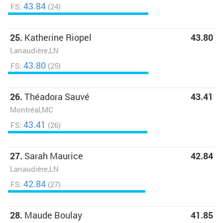
43.84
FS:
(24)
25.
Katherine Riopel
43.80
Lanaudière,LN
43.80
FS:
(25)
26.
Théadora Sauvé
43.41
Montréal,MC
43.41
FS:
(26)
27.
Sarah Maurice
42.84
Lanaudière,LN
42.84
FS:
(27)
28.
Maude Boulay
41.85