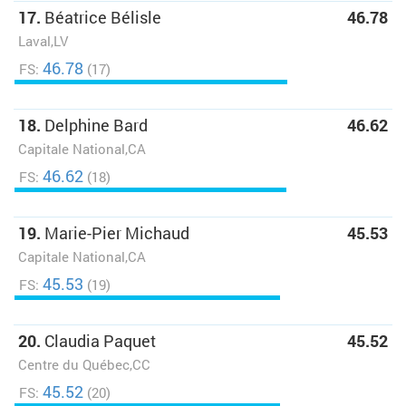
17.
Béatrice Bélisle
46.78
Laval,LV
46.78
FS:
(17)
18.
Delphine Bard
46.62
Capitale National,CA
46.62
FS:
(18)
19.
Marie-Pier Michaud
45.53
Capitale National,CA
45.53
FS:
(19)
20.
Claudia Paquet
45.52
Centre du Québec,CC
45.52
FS:
(20)