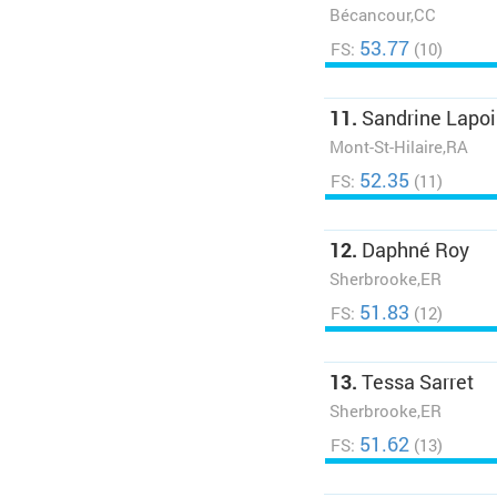
Bécancour,CC
53.77
FS:
(10)
11.
Sandrine Lapoi
Mont-St-Hilaire,RA
52.35
FS:
(11)
12.
Daphné Roy
Sherbrooke,ER
51.83
FS:
(12)
13.
Tessa Sarret
Sherbrooke,ER
51.62
FS:
(13)