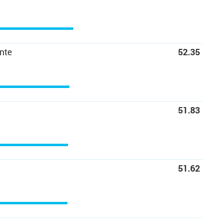
nte
52.35
51.83
51.62