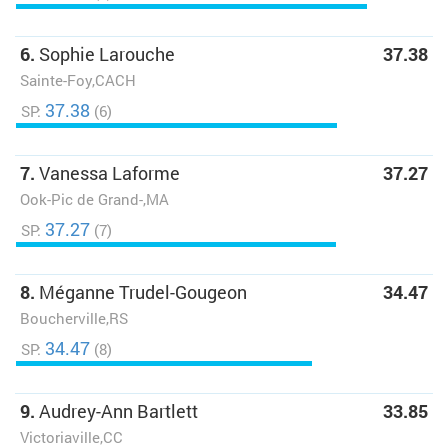
6.
Sophie Larouche
37.38
Sainte-Foy,CACH
37.38
SP:
(6)
7.
Vanessa Laforme
37.27
Ook-Pic de Grand-,MA
37.27
SP:
(7)
8.
Méganne Trudel-Gougeon
34.47
Boucherville,RS
34.47
SP:
(8)
9.
Audrey-Ann Bartlett
33.85
Victoriaville,CC