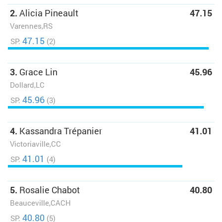
2.
Alicia Pineault
47.15
Varennes,RS
47.15
SP:
(2)
3.
Grace Lin
45.96
Dollard,LC
45.96
SP:
(3)
4.
Kassandra Trépanier
41.01
Victoriaville,CC
41.01
SP:
(4)
5.
Rosalie Chabot
40.80
Beauceville,CACH
40.80
SP:
(5)