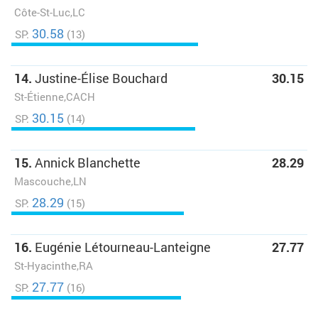
Côte-St-Luc,LC
30.58
SP:
(13)
14.
Justine-Élise Bouchard
30.15
St-Étienne,CACH
30.15
SP:
(14)
15.
Annick Blanchette
28.29
Mascouche,LN
28.29
SP:
(15)
16.
Eugénie Létourneau-Lanteigne
27.77
St-Hyacinthe,RA
27.77
SP:
(16)