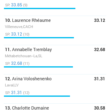
33.85
SP:
(9)
10.
Laurence Rhéaume
33.12
Villeneuve,CACH
33.12
SP:
(10)
11.
Annabelle Tremblay
32.68
Métabetchouan--La,SL
32.68
SP:
(11)
12.
Arina Voloshenenko
31.31
Laval,LV
31.31
SP:
(12)
13.
Charlotte Dumaine
30.58