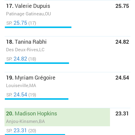
17.
Valerie Dupuis
25.75
Patinage Gatineau,OU
25.75
SP:
(17)
18.
Tanina Rabhi
24.82
Des Deux-Rives,LC
24.82
SP:
(18)
19.
Myriam Grégoire
24.54
Louiseville,MA
24.54
SP:
(19)
20.
Madison Hopkins
23.31
Anjou-Kinsmen,BA
23.31
SP:
(20)