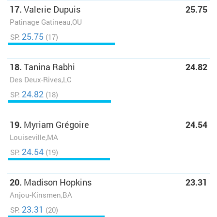
17.
Valerie Dupuis
25.75
Patinage Gatineau,OU
25.75
SP:
(17)
18.
Tanina Rabhi
24.82
Des Deux-Rives,LC
24.82
SP:
(18)
19.
Myriam Grégoire
24.54
Louiseville,MA
24.54
SP:
(19)
20.
Madison Hopkins
23.31
Anjou-Kinsmen,BA
23.31
SP:
(20)