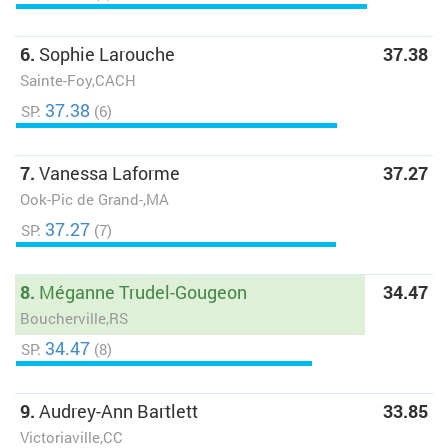
6.
Sophie Larouche
37.38
Sainte-Foy,CACH
37.38
SP:
(6)
7.
Vanessa Laforme
37.27
Ook-Pic de Grand-,MA
37.27
SP:
(7)
8.
Méganne Trudel-Gougeon
34.47
Boucherville,RS
34.47
SP:
(8)
9.
Audrey-Ann Bartlett
33.85
Victoriaville,CC