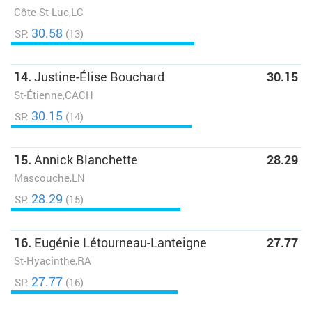
Côte-St-Luc,LC
30.58
SP:
(13)
14.
Justine-Élise Bouchard
30.15
St-Étienne,CACH
30.15
SP:
(14)
15.
Annick Blanchette
28.29
Mascouche,LN
28.29
SP:
(15)
16.
Eugénie Létourneau-Lanteigne
27.77
St-Hyacinthe,RA
27.77
SP:
(16)