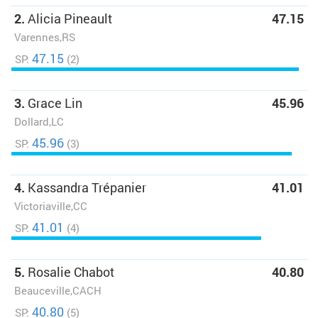
2.
Alicia Pineault
47.15
Varennes,RS
47.15
SP:
(2)
3.
Grace Lin
45.96
Dollard,LC
45.96
SP:
(3)
4.
Kassandra Trépanier
41.01
Victoriaville,CC
41.01
SP:
(4)
5.
Rosalie Chabot
40.80
Beauceville,CACH
40.80
SP:
(5)