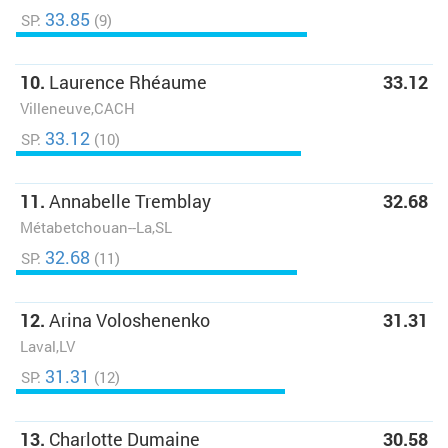
33.85
SP:
(9)
10.
Laurence Rhéaume
33.12
Villeneuve,CACH
33.12
SP:
(10)
11.
Annabelle Tremblay
32.68
Métabetchouan--La,SL
32.68
SP:
(11)
12.
Arina Voloshenenko
31.31
Laval,LV
31.31
SP:
(12)
13.
Charlotte Dumaine
30.58