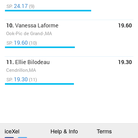
24.17
SP:
(9)
10.
Vanessa Laforme
19.60
Ook-Pic de Grand-,MA
19.60
SP:
(10)
11.
Ellie Bilodeau
19.30
Cendrillon,MA
19.30
SP:
(11)
iceXel
Help & Info
Terms