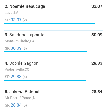
2.
Noémie Beaucage
33.07
Laval,LV
33.07
SP:
(2)
3.
Sandrine Lapointe
30.09
Mont-St-Hilaire,RA
30.09
SP:
(3)
4.
Sophie Gagnon
29.83
Victoriaville,CC
29.83
SP:
(4)
5.
Jakiera Rideout
28.84
Mt.Pearl / Paradi,NL
28.84
SP:
(5)