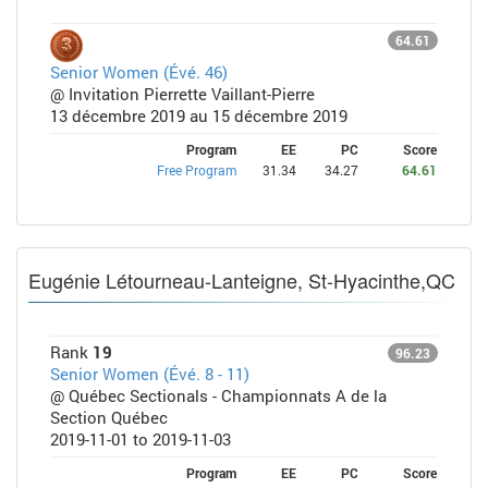
64.61
Senior Women (Évé. 46)
@ Invitation Pierrette Vaillant-Pierre
13 décembre 2019 au 15 décembre 2019
Program
EE
PC
Score
Free Program
31.34
34.27
64.61
Eugénie Létourneau-Lanteigne, St-Hyacinthe,QC
Rank
19
96.23
Senior Women (Évé. 8 - 11)
@ Québec Sectionals - Championnats A de la
Section Québec
2019-11-01 to 2019-11-03
Program
EE
PC
Score