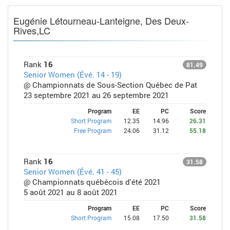
Eugénie Létourneau-Lanteigne, Des Deux-
Rives,LC
Rank
16
81.49
Senior Women (Évé. 14 - 19)
@ Championnats de Sous-Section Québec de Pat
23 septembre 2021 au 26 septembre 2021
Program
EE
PC
Score
Short Program
12.35
14.96
26.31
Free Program
24.06
31.12
55.18
Rank
16
31.58
Senior Women (Évé. 41 - 45)
@ Championnats québécois d'été 2021
5 août 2021 au 8 août 2021
Program
EE
PC
Score
Short Program
15.08
17.50
31.58