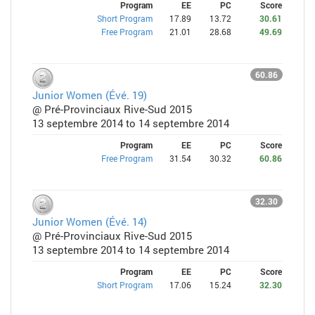
Program
EE
PC
Score
Short Program
17.89
13.72
30.61
Free Program
21.01
28.68
49.69
60.86
Junior Women (Évé. 19)
@ Pré-Provinciaux Rive-Sud 2015
13 septembre 2014 to 14 septembre 2014
Program
EE
PC
Score
Free Program
31.54
30.32
60.86
32.30
Junior Women (Évé. 14)
@ Pré-Provinciaux Rive-Sud 2015
13 septembre 2014 to 14 septembre 2014
Program
EE
PC
Score
Short Program
17.06
15.24
32.30