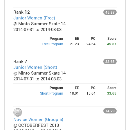
Rank
12
45.87
Junior Women (Free)
@ Minto Summer Skate 14
2014-07-31 to 2014-08-03
Program
EE
PC
Score
Free Program
21.23
24.64
45.87
Rank
7
33.65
Junior Women (Short)
@ Minto Summer Skate 14
2014-07-31 to 2014-08-03
Program
EE
PC
Score
Short Program
18.01
15.64
33.65
74.29
Novice Women (Group 5)
@ OCTOBERFEST 2013