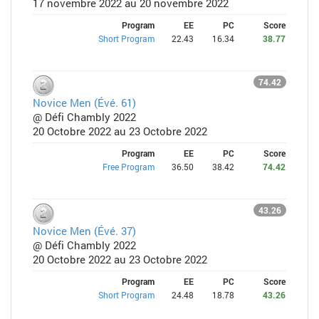
17 novembre 2022 au 20 novembre 2022
Program
EE
PC
Score
Short Program
22.43
16.34
38.77
74.42
Novice Men (Évé. 61)
@ Défi Chambly 2022
20 Octobre 2022 au 23 Octobre 2022
Program
EE
PC
Score
Free Program
36.50
38.42
74.42
43.26
Novice Men (Évé. 37)
@ Défi Chambly 2022
20 Octobre 2022 au 23 Octobre 2022
Program
EE
PC
Score
Short Program
24.48
18.78
43.26