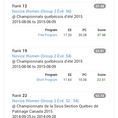
Rank
12
37.48
Novice Women (Group 2 Évé. 56)
@ Championnats québécois d'été 2015
2015-08-06 to 2015-08-09
Program
EE
PC
Score
Free Program
17.20
20.28
37.48
Rank
19
22.01
Novice Women (Group 2 Évé. 54)
@ Championnats québécois d'été 2015
2015-08-06 to 2015-08-09
Program
EE
PC
Score
Short Program
11.63
10.38
22.01
Rank
22
64.74
Novice Women (Group 2 Évé. 52 - 54)
@ Championnats de la Sous-Section Québec de
Patinage Canada 2015
2014-09-25 to 2014-09-28