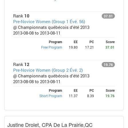
Rank
10
37.01
Pre-Novice Women (Group 1 Évé. 56)
@ Championnats québécois d'été 2013
2013-08-08 to 2013-08-11
Program
EE
PC
Score
Free Program
19.80
17.21
37.01
Rank
12
19.76
Pre-Novice Women (Group 2 Évé. 2)
@ Championnats québécois d'été 2013
2013-08-08 to 2013-08-11
Program
EE
PC
Score
Short Program
11.37
8.39
19.76
Justine Drolet, CPA De La Prairie,QC