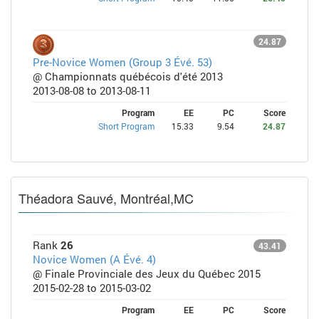
24.87
Pre-Novice Women (Group 3 Évé. 53)
@ Championnats québécois d'été 2013
2013-08-08 to 2013-08-11
Program
EE
PC
Score
Short Program
15.33
9.54
24.87
Théadora Sauvé, Montréal,MC
Rank
26
43.41
Novice Women (A Évé. 4)
@ Finale Provinciale des Jeux du Québec 2015
2015-02-28 to 2015-03-02
Program
EE
PC
Score