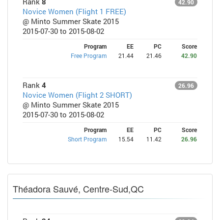
Rank
8
42.90
Novice Women (Flight 1 FREE)
@ Minto Summer Skate 2015
2015-07-30 to 2015-08-02
Program
EE
PC
Score
Free Program
21.44
21.46
42.90
Rank
4
26.96
Novice Women (Flight 2 SHORT)
@ Minto Summer Skate 2015
2015-07-30 to 2015-08-02
Program
EE
PC
Score
Short Program
15.54
11.42
26.96
Théadora Sauvé, Centre-Sud,QC