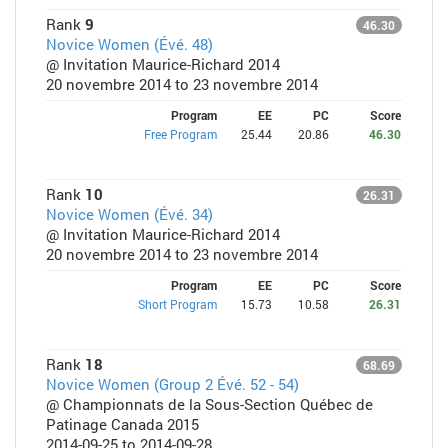
Rank
9
46.30
Novice Women (Évé. 48)
@ Invitation Maurice-Richard 2014
20 novembre 2014 to 23 novembre 2014
Program
EE
PC
Score
Free Program
25.44
20.86
46.30
Rank
10
26.31
Novice Women (Évé. 34)
@ Invitation Maurice-Richard 2014
20 novembre 2014 to 23 novembre 2014
Program
EE
PC
Score
Short Program
15.73
10.58
26.31
Rank
18
68.69
Novice Women (Group 2 Évé. 52 - 54)
@ Championnats de la Sous-Section Québec de
Patinage Canada 2015
2014-09-25 to 2014-09-28