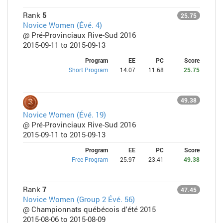
Rank
5
25.75
Novice Women (Évé. 4)
@ Pré-Provinciaux Rive-Sud 2016
2015-09-11 to 2015-09-13
Program
EE
PC
Score
Short Program
14.07
11.68
25.75
49.38
Novice Women (Évé. 19)
@ Pré-Provinciaux Rive-Sud 2016
2015-09-11 to 2015-09-13
Program
EE
PC
Score
Free Program
25.97
23.41
49.38
Rank
7
47.45
Novice Women (Group 2 Évé. 56)
@ Championnats québécois d'été 2015
2015-08-06 to 2015-08-09